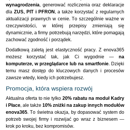
wynagrodzenia
, generować rozliczenia oraz deklaracje
dla
ZUS, PIT i PFRON
, a także korzystać z regularnych
aktualizacji prawnych w cenie. To szczególnie ważne w
rzeczywistości, w której przepisy zmieniają się
dynamicznie, a firmy potrzebują narzędzi, które pomagają
zachować zgodność i porządek.
Dodatkową zaletą jest elastyczność pracy. Z enova365
możesz korzystać tak, jak Ci wygodnie —
na
komputerze, w przeglądarce lub na smartfonie
. Dzięki
temu masz dostęp do kluczowych danych i procesów
zawsze wtedy, kiedy ich potrzebujesz.
Promocja, która wspiera rozwój
Aktualna oferta to nie tylko
20% rabatu na moduł Kadry
i Płace
, ale także
10% zniżki na zakup innych modułów
enova365
. To świetna okazja, by dopasować system do
potrzeb swojej firmy i rozwijać go wraz z biznesem —
krok po kroku, bez kompromisów.