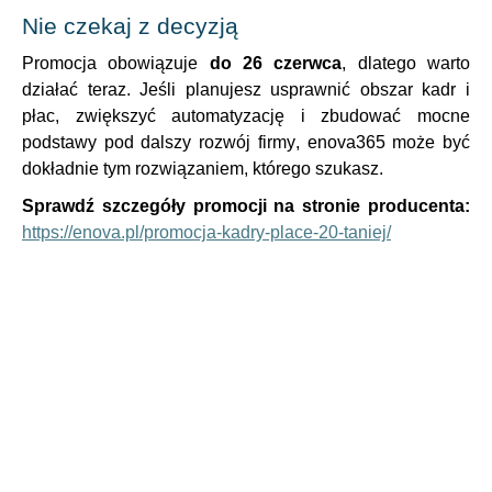
Nie czekaj z decyzją
Promocja obowiązuje
do 26 czerwca
, dlatego warto
działać teraz. Jeśli planujesz usprawnić obszar kadr i
płac, zwiększyć automatyzację i zbudować mocne
podstawy pod dalszy rozwój firmy, enova365 może być
dokładnie tym rozwiązaniem, którego szukasz.
Sprawdź szczegóły promocji na stronie producenta:
https://enova.pl/promocja-kadry-place-20-taniej/